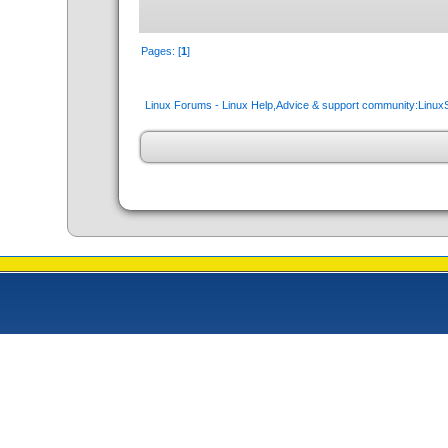
Pages: [
1
]
Linux Forums - Linux Help,Advice & support community:Linu